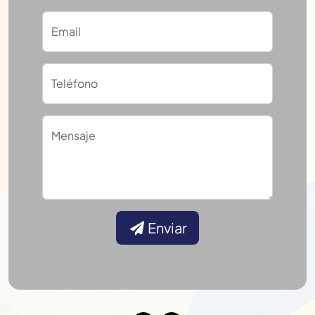
Email
Teléfono
Mensaje
Enviar