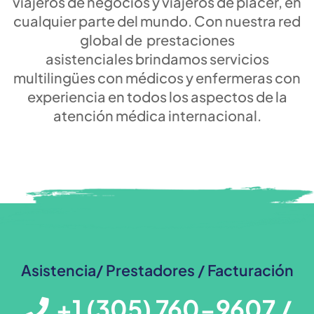
viajeros de negocios y viajeros de placer, en
cualquier parte del mundo. Con nuestra red
global de prestaciones
asistenciales brindamos servicios
multilingües con médicos y enfermeras con
experiencia en todos los aspectos de la
atención médica internacional.
Asistencia/ Prestadores / Facturación
+1 (305) 760-9607 /