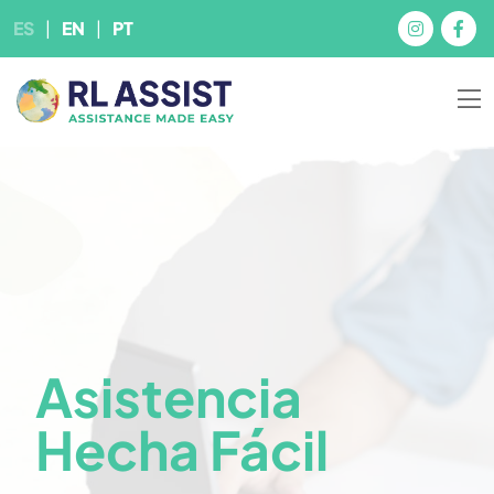
ES
EN
PT
Asistencia
Hecha Fácil